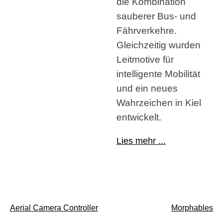
die Kombination
sauberer Bus- und
Fährverkehre.
Gleichzeitig wurden
Leitmotive für
intelligente Mobilität
und ein neues
Wahrzeichen in Kiel
entwickelt.
Lies mehr ...
Beitragsnavigation
Aerial Camera Controller
Morphables