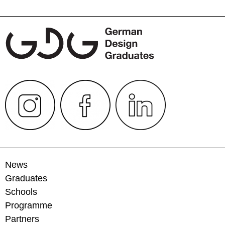
News
Graduates
Schools
Programme
Partners