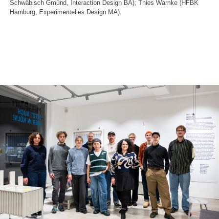
Schwäbisch Gmünd, Interaction Design BA); Thies Warnke (HFBK
Hamburg, Experimentelles Design MA).