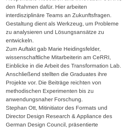
den Rahmen dafür. Hier arbeiten
interdisziplinäre Teams an Zukunftsfragen.
Gestaltung dient als Werkzeug, um Probleme
zu analysieren und Lösungsansätze zu
entwickeln.
Zum Auftakt gab Marie Heidingsfelder,
wissenschaftliche Mitarbeiterin am CeRRI,
Einblicke in die Arbeit des Transformation Lab.
Anschließend stellten die Graduates ihre
Projekte vor. Die Beiträge reichten von
methodischen Experimenten bis zu
anwendungsnaher Forschung.
Stephan Ott, Mitinitiator des Formats und
Director Design Research & Appliance des
German Design Council, präsentierte