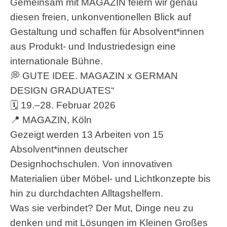
Gemeinsam mit MAGAZIN feiern wir genau
diesen freien, unkonventionellen Blick auf
Gestaltung und schaffen für Absolvent*innen
aus Produkt- und Industriedesign eine
internationale Bühne.
💭 GUTE IDEE. MAGAZIN x GERMAN
DESIGN GRADUATES“
🗓 19.–28. Februar 2026
📍 MAGAZIN, Köln
Gezeigt werden 13 Arbeiten von 15
Absolvent*innen deutscher
Designhochschulen. Von innovativen
Materialien über Möbel- und Lichtkonzepte bis
hin zu durchdachten Alltagshelfern.
Was sie verbindet? Der Mut, Dinge neu zu
denken und mit Lösungen im Kleinen Großes