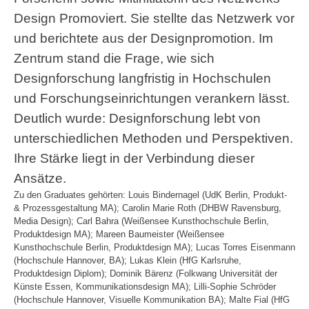
Design Promoviert. Sie stellte das Netzwerk vor
und berichtete aus der Designpromotion. Im
Zentrum stand die Frage, wie sich
Designforschung langfristig in Hochschulen
und Forschungseinrichtungen verankern lässt.
Deutlich wurde: Designforschung lebt von
unterschiedlichen Methoden und Perspektiven.
Ihre Stärke liegt in der Verbindung dieser
Ansätze.
Zu den Graduates gehörten:
Louis Bindernagel (UdK Berlin, Produkt-
& Prozessgestaltung MA); Carolin Marie Roth (DHBW Ravensburg,
Media Design); Carl Bahra (Weißensee Kunsthochschule Berlin,
Produktdesign MA); Mareen Baumeister (Weißensee
Kunsthochschule Berlin, Produktdesign MA); Lucas Torres Eisenmann
(Hochschule Hannover, BA); Lukas Klein (HfG Karlsruhe,
Produktdesign Diplom); Dominik Bärenz (Folkwang Universität der
Künste Essen, Kommunikationsdesign MA); Lilli-Sophie Schröder
(Hochschule Hannover, Visuelle Kommunikation BA); Malte Fial (HfG