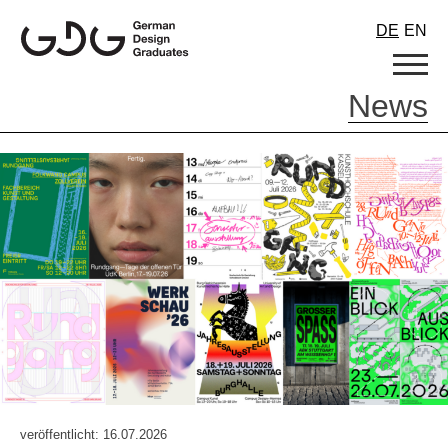
Skip
DE
EN
to
content
News
veröffentlicht: 16.07.2026