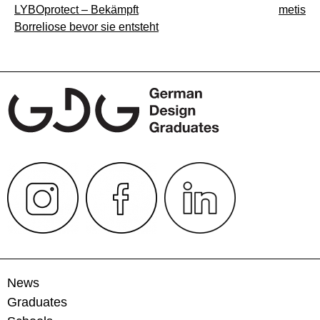
Beitragsnavigation
LYBOprotect – Bekämpft
metis
Borreliose bevor sie entsteht
News
Graduates