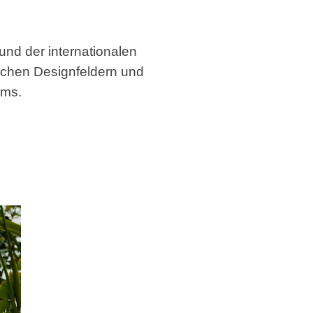
nd der internationalen
lichen Designfeldern und
mms.