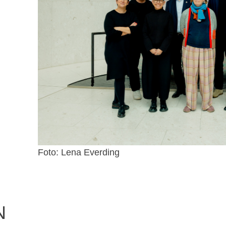
Foto: Lena Everding
N