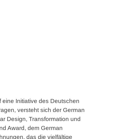
eine Initiative des Deutschen
agen, versteht sich der German
lar Design, Transformation und
rand Award, dem German
ungen, das die vielfältige