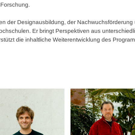
 Forschung.
agen der Designausbildung, der Nachwuchsförderung u
ochschulen. Er bringt Perspektiven aus unterschied
stützt die inhaltliche Weiterentwicklung des Progra