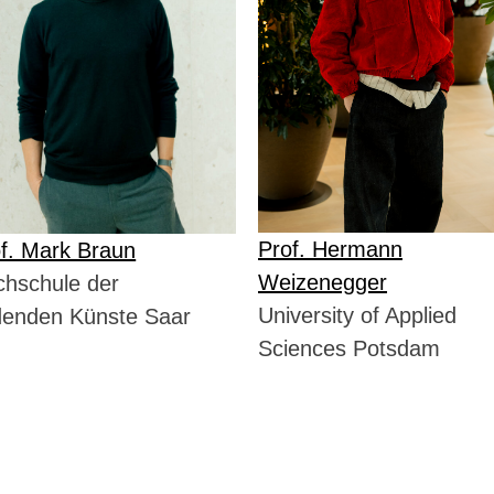
Prof. Hermann
f. Mark Braun
Weizenegger
hschule der
University of Applied
denden Künste Saar
Sciences Potsdam