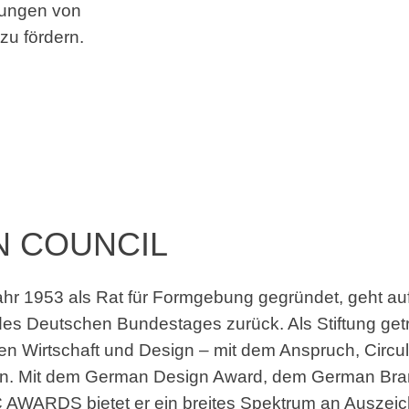
ösungen von
zu fördern.
N COUNCIL
hr 1953 als Rat für Formgebung gegründet, geht auf 
s Deutschen Bundestages zurück. Als Stiftung getr
en Wirtschaft und Design – mit dem Anspruch, Circu
inden. Mit dem German Design Award, dem German B
AWARDS bietet er ein breites Spektrum an Auszeichn