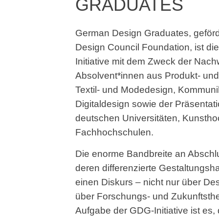
GRADUATES
German Design Graduates, geförd
Design Council Foundation, ist di
Initiative mit dem Zweck der Nac
Absolvent*innen aus Produkt- und
Textil- und Modedesign, Kommuni
Digitaldesign sowie der Präsenta
deutschen Universitäten, Kunsth
Fachhochschulen.
Die enorme Bandbreite an Abschl
deren differenzierte Gestaltungsh
einen Diskurs – nicht nur über De
über Forschungs- und Zukunftsth
Aufgabe der GDG-Initiative ist es, 