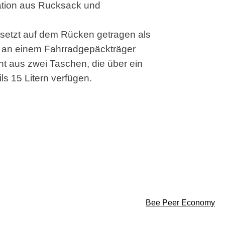
ation aus Rucksack und
etzt auf dem Rücken getragen als
an einem Fahrradgepäckträger
eht aus zwei Taschen, die über ein
s 15 Litern verfügen.
Bee Peer Economy