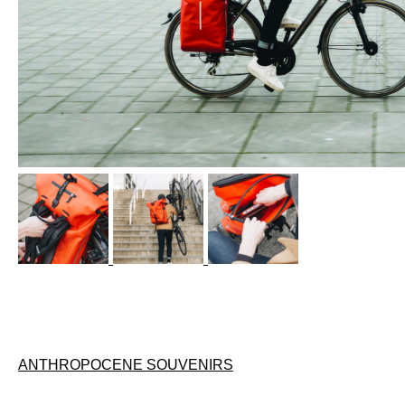
Beitragsnavigation
ANTHROPOCENE SOUVENIRS