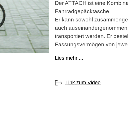
Der ATTACH ist eine Kombin
Fahrradgepäcktasche.
Er kann sowohl zusammenges
auch auseinandergenommen 
transportiert werden. Er best
Fassungsvermögen von jeweil
Lies mehr ...
Link zum Video