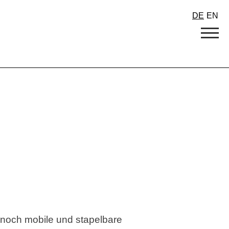
DE
EN
nnoch mobile und stapelbare