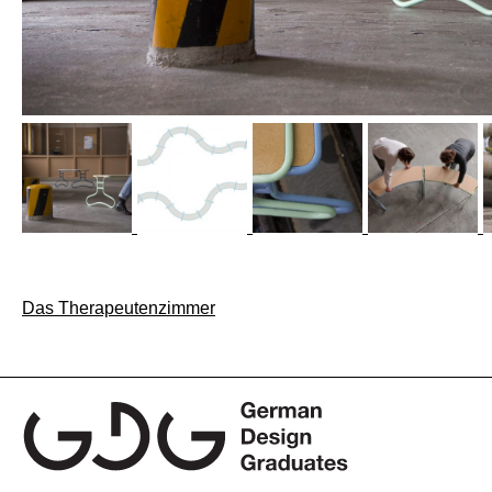
Beitragsnavigation
Das Therapeutenzimmer