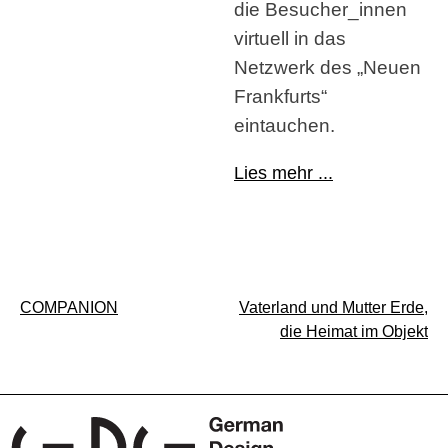
die Besucher_innen
virtuell in das
Netzwerk des „Neuen
Frankfurts“
eintauchen.
Lies mehr ...
Beitragsnavigation
COMPANION
Vaterland und Mutter Erde,
die Heimat im Objekt