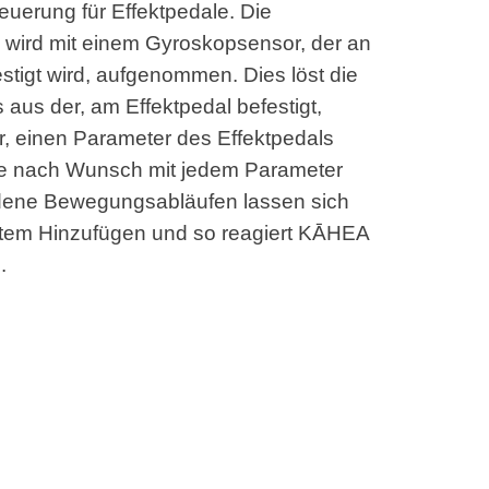
uerung für Effektpedale. Die
 wird mit einem Gyroskopsensor, der an
estigt wird, aufgenommen. Dies löst die
us der, am Effektpedal befestigt,
r, einen Parameter des Effektpedals
je nach Wunsch mit jedem Parameter
dene Bewegungsabläufen lassen sich
tem Hinzufügen und so reagiert KĀHEA
.