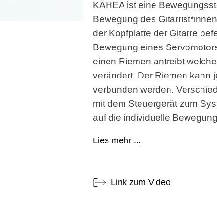
KĀHEA ist eine Bewegungsste
Bewegung des Gitarrist*innen
der Kopfplatte der Gitarre bef
Bewegung eines Servomotors a
einen Riemen antreibt welche
verändert. Der Riemen kann 
verbunden werden. Verschie
mit dem Steuergerät zum Sys
auf die individuelle Bewegung
Lies mehr ...
Link zum Video