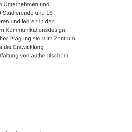
ten Unternehmen und
0 Studierende und 18
ren und lehren in den
 im Kommunikationsdesign.
her Prägung steht im Zentrum
s die Entwicklung
tfaltung von authentischem