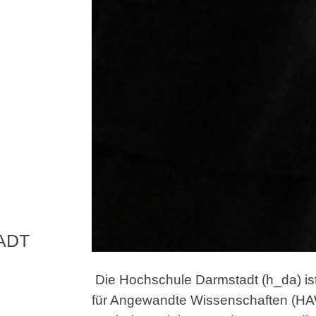
ADT
Die Hochschule Darmstadt (h_da) is
für Angewandte Wissenschaften (HAW