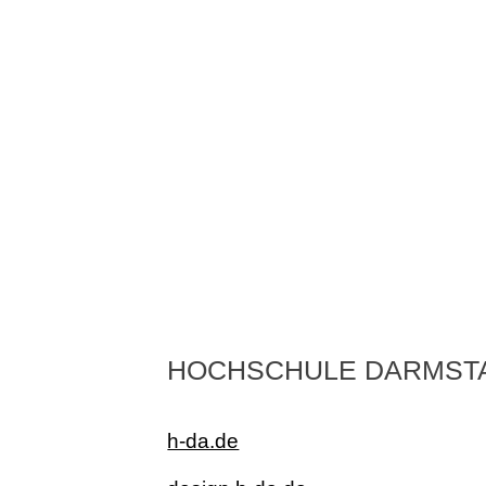
HOCHSCHULE DARMST
h-da.de