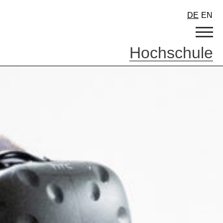
DE
EN
Hochschule