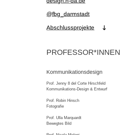
design.h-da.de
@fbg_darmstadt
Abschlussprojekte
PROFESSOR*INNEN
Kommunikationsdesign
Prof. Jenny 8 del Corte Hirschfeld
Kommunikations-Design & Entwurf
Prof. Robin Hinsch
Fotografie
Prof. Ulla Marquardt
Bewegtes Bild
Prof. Nicola Meloni