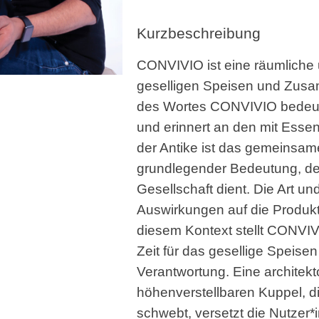
Kurzbeschreibung
CONVIVIO ist eine räumliche 
geselligen Speisen und Zus
des Wortes CONVIVIO bedeut
und erinnert an den mit Essen
der Antike ist das gemeinsam
grundlegender Bedeutung, der 
Gesellschaft dient. Die Art un
Auswirkungen auf die Produkt
diesem Kontext stellt CONVIV
Zeit für das gesellige Speise
Verantwortung. Eine architekt
höhenverstellbaren Kuppel, d
schwebt, versetzt die Nutzer