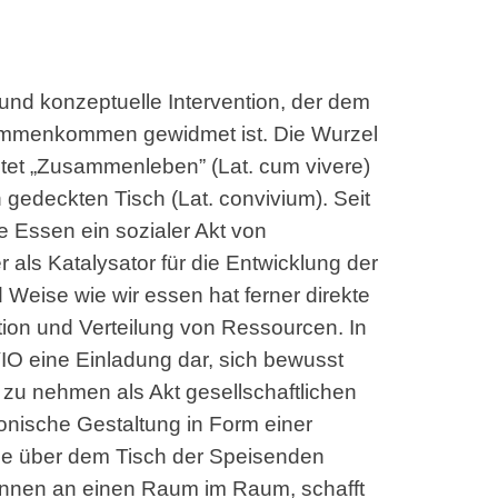
und konzeptuelle Intervention, der dem
ammenkommen gewidmet ist. Die Wurzel
et „Zusammenleben” (Lat. cum vivere)
 gedeckten Tisch (Lat. convivium). Seit
e Essen ein sozialer Akt von
als Katalysator für die Entwicklung der
d Weise wie wir essen hat ferner direkte
ion und Verteilung von Ressourcen. In
IO eine Einladung dar, sich bewusst
n zu nehmen als Akt gesellschaftlichen
onische Gestaltung in Form einer
ie über dem Tisch der Speisenden
*innen an einen Raum im Raum, schafft