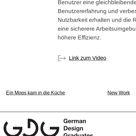
Benutzer eine gleichbleibend
Benutzererfahrung und verbe
Nutzbarkeit erhalten und die 
eine sicherere Arbeitsumgeb
höhere Effizienz.
Link zum Video
Beitragsnavigation
Ein Mops kam in die Küche
New Work