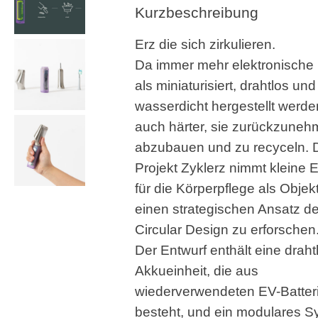
Kurzbeschreibung
Erz die sich zirkulieren.
Da immer mehr elektronische
als miniaturisiert, drahtlos und
wasserdicht hergestellt werde
auch härter, sie zurückzuneh
abzubauen und zu recyceln. 
Projekt Zyklerz nimmt kleine E
für die Körperpflege als Objek
einen strategischen Ansatz d
Circular Design zu erforschen
Der Entwurf enthält eine draht
Akkueinheit, die aus
wiederverwendeten EV-Batteri
besteht, und ein modulares S