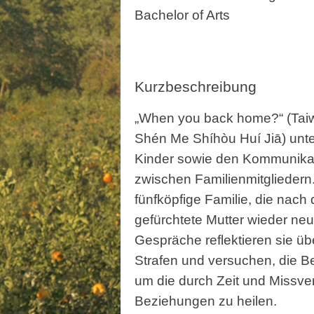
Bachelor of Arts
Kurzbeschreibung
„When you back home?“ (
Shén Me Shíhòu Huí Jiā) unter
Kinder sowie den Kommunika
zwischen Familienmitgliedern
fünfköpfige Familie, die nach
gefürchtete Mutter wieder neu
Gespräche reflektieren sie üb
Strafen und versuchen, die B
um die durch Zeit und Missve
Beziehungen zu heilen.