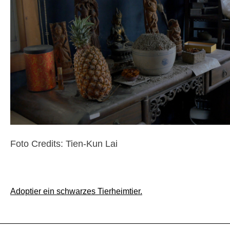
Foto Credits: Tien-Kun Lai
Beitragsnavigation
Adoptier ein schwarzes Tierheimtier.