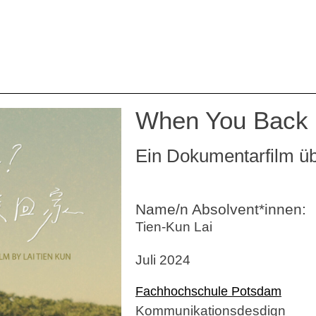
When You Back
Ein Dokumentarfilm ü
Name/n Absolvent*innen:
Tien-Kun Lai
Juli 2024
Fachhochschule Potsdam
Kommunikationsdesdign