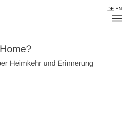
DE
EN
 Home?
ber Heimkehr und Erinnerung