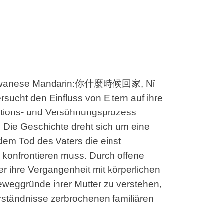
Taiwanese Mandarin:你什麼時候回家, Nǐ
sucht den Einfluss von Eltern auf ihre
tions- und Versöhnungsprozess
. Die Geschichte dreht sich um eine
 dem Tod des Vaters die einst
 konfrontieren muss. Durch offene
er ihre Vergangenheit mit körperlichen
eweggründe ihrer Mutter zu verstehen,
rständnisse zerbrochenen familiären