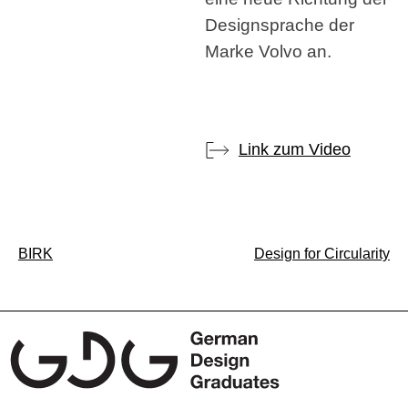
Designsprache der
Marke Volvo an.
Link zum Video
Beitragsnavigation
BIRK
Design for Circularity