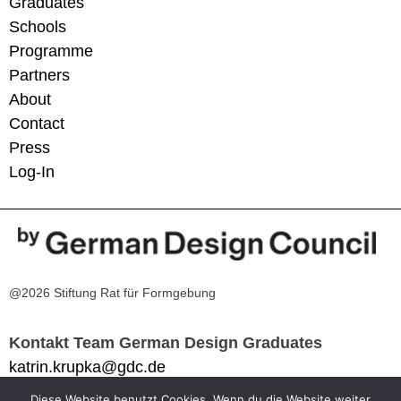
Graduates
Schools
Programme
Partners
About
Contact
Press
Log-In
@2026 Stiftung Rat für Formgebung
Kontakt Team German Design Graduates
katrin.krupka@gdc.de
Diese Website benutzt Cookies. Wenn du die Website weiter