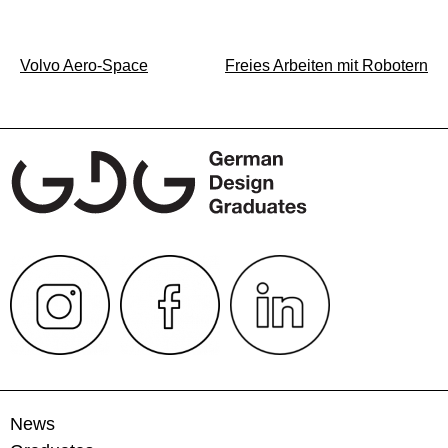
Beitragsnavigation
Volvo Aero-Space
Freies Arbeiten mit Robotern
News