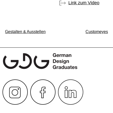
Link zum Video
Beitragsnavigation
Gestalten & Ausstellen
Customeyes