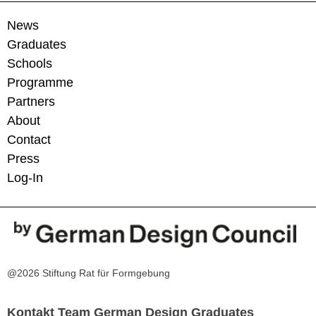
News
Graduates
Schools
Programme
Partners
About
Contact
Press
Log-In
@2026 Stiftung Rat für Formgebung
Kontakt Team German Design Graduates