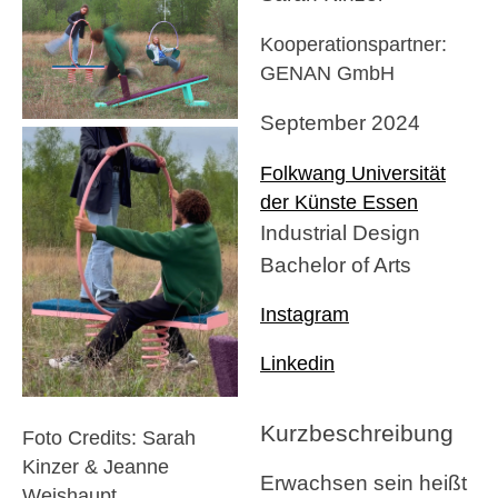
Kooperationspartner:
GENAN GmbH
September 2024
Folkwang Universität
der Künste Essen
Industrial Design
Bachelor of Arts
Instagram
Linkedin
Kurzbeschreibung
Foto Credits: Sarah
Kinzer & Jeanne
Erwachsen sein heißt
Weishaupt