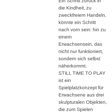
Ein Schritt zurück in
die Kindheit, zu
zweckfreiem Handeln,
könnte ein Schritt
nach vorn sein: hin zu
einem
Erwachsensein, das
nicht nur funktioniert,
sondern sich selbst
näherkommt.
STILL TIME TO PLAY
ist ein
Spielplatzkonzept für
Erwachsene aus drei
skulpturalen Objekten,
die zum Spielen