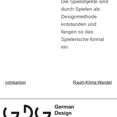
Die Spielobjekte sind
durch Spielen als
Designmethode
entstanden und
fangen so das
Spielerische formal
ein.
Beitragsnavigation
companion
Raum-Klima-Wandel