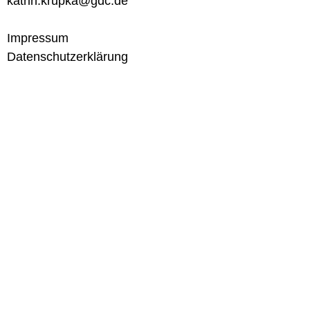
katrin.krupka@gdc.de
Impressum
Datenschutzerklärung