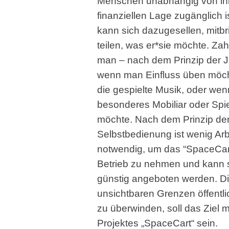
Menschen unabhängig von ih
finanziellen Lage zugänglich i
kann sich dazugesellen, mitb
teilen, was er*sie möchte. Za
man – nach dem Prinzip der 
wenn man Einfluss üben möch
die gespielte Musik, oder we
besonderes Mobiliar oder Spi
möchte. Nach dem Prinzip de
Selbstbedienung ist wenig Arb
notwendig, um das “SpaceCart
Betrieb zu nehmen und kann 
günstig angeboten werden. D
unsichtbaren Grenzen öffentli
zu überwinden, soll das Ziel 
Projektes „SpaceCart“ sein.