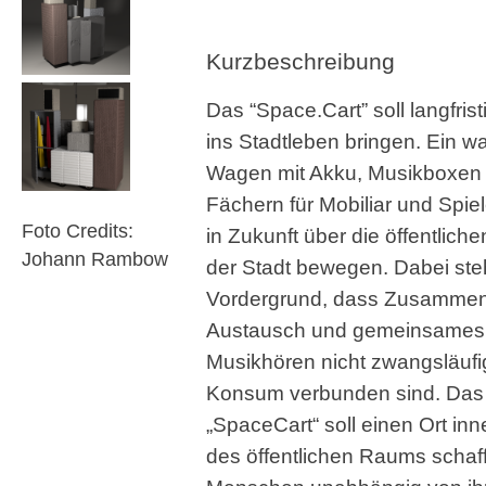
Kurzbeschreibung
Das “Space.Cart” soll langfris
ins Stadtleben bringen. Ein w
Wagen mit Akku, Musikboxen
Fächern für Mobiliar und Spiel
Foto Credits:
in Zukunft über die öffentliche
Johann Rambow
der Stadt bewegen. Dabei ste
Vordergrund, dass Zusamm
Austausch und gemeinsames
Musikhören nicht zwangsläufi
Konsum verbunden sind. Das
„SpaceCart“ soll einen Ort inn
des öffentlichen Raums schaff