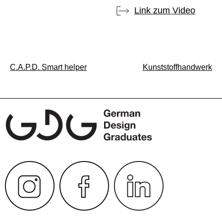
Link zum Video
Beitragsnavigation
C.A.P.D. Smart helper
Kunststoffhandwerk