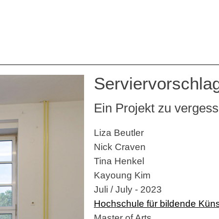
Serviervorschla
Ein Projekt zu verges
Liza Beutler
Nick Craven
Tina Henkel
Kayoung Kim
Juli / July - 2023
Hochschule für bildende Kün
Master of Arts