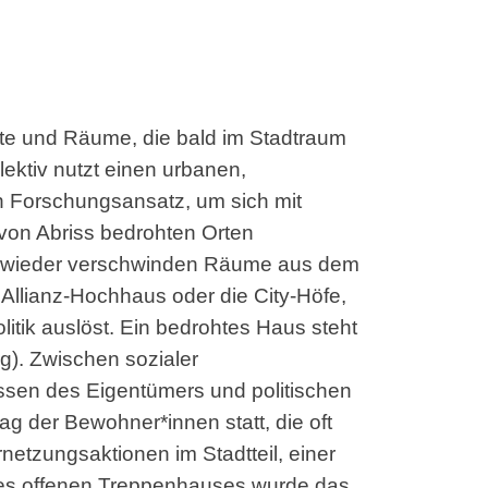
Orte und Räume, die bald im Stadtraum
lektiv nutzt einen urbanen,
en Forschungsansatz, um sich mit
 von Abriss bedrohten Orten
 wieder verschwinden Räume aus dem
 Allianz-Hochhaus oder die City-Höfe,
itik auslöst. Ein bedrohtes Haus steht
g). Zwischen sozialer
ssen des Eigentümers und politischen
ag der Bewohner*innen statt, die oft
etzungsaktionen im Stadtteil, einer
es offenen Treppenhauses wurde das