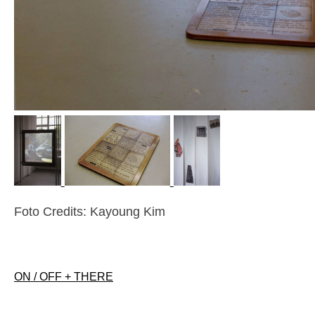
Foto Credits: Kayoung Kim
Beitragsnavigation
ON / OFF + THERE