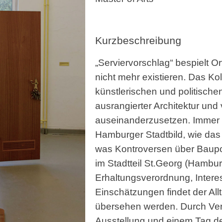
Kurzbeschreibung
„Serviervorschlag“ bespielt 
nicht mehr existieren. Das Kol
künstlerischen und politisch
ausrangierter Architektur und
auseinanderzusetzen. Immer
Hamburger Stadtbild, wie das
was Kontroversen über Baupol
im Stadtteil St.Georg (Hambur
Erhaltungsverordnung, Intere
Einschätzungen findet der Allt
übersehen werden. Durch Vern
Ausstellung und einem Tag d