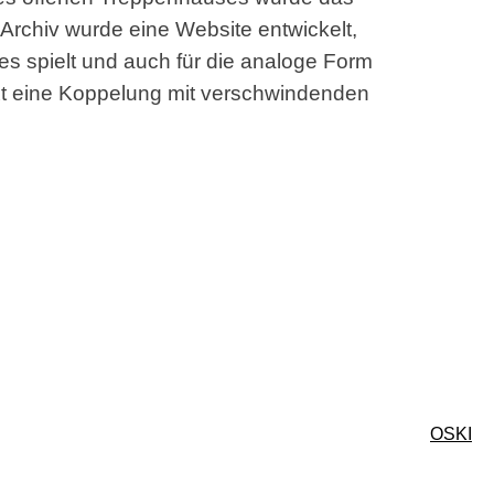
 Archiv wurde eine Website entwickelt,
s spielt und auch für die analoge Form
xt eine Koppelung mit verschwindenden
OSKI