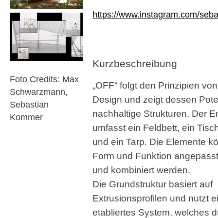
https://www.instagram.com/seb
Kurzbeschreibung
Foto Credits: Max
„OFF“ folgt den Prinzipien v
Schwarzmann,
Design und zeigt dessen Poten
Sebastian
nachhaltige Strukturen. Der E
Kommer
umfasst ein Feldbett, ein Tisc
und ein Tarp. Die Elemente k
Form und Funktion angepasst
und kombiniert werden.
Die Grundstruktur basiert auf
Extrusionsprofilen und nutzt 
etabliertes System, welches 