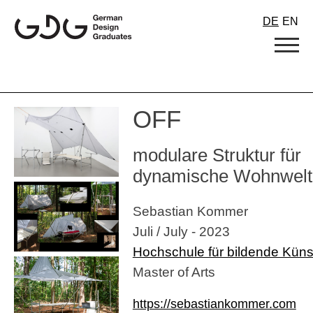
Skip
DE
EN
to
content
OFF
modulare Struktur für
dynamische Wohnwelt
Sebastian Kommer
Juli / July - 2023
Hochschule für bildende Kün
Master of Arts
https://sebastiankommer.com