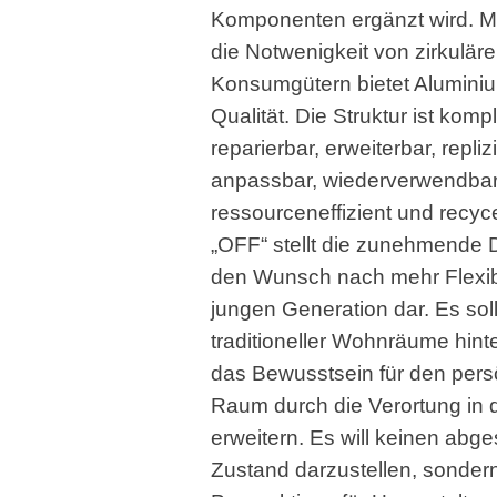
Komponenten ergänzt wird. Mit
die Notwenigkeit von zirkulär
Konsumgütern bietet Alumini
Qualität. Die Struktur ist kompl
reparierbar, erweiterbar, repliz
anpassbar, wiederverwendbar
ressourceneffizient und recyce
„OFF“ stellt die zunehmende
den Wunsch nach mehr Flexibil
jungen Generation dar. Es soll
traditioneller Wohnräume hint
das Bewusstsein für den pers
Raum durch die Verortung in 
erweitern. Es will keinen abg
Zustand darzustellen, sonder