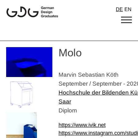
Skip
DE
EN
to
content
Molo
Marvin Sebastian Köth
September / September - 202
Hochschule der Bildenden Kü
Saar
Diplom
https://www.ivik.net
https://www.instagram.com/studi