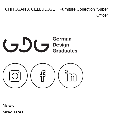
Beitragsnavigation
CHITOSAN X CELLULOSE
Furniture Collection “Super
Office”
News
Graduates