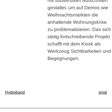
mit subversiven Aufschriften
gestaltet, um auf Demos wie
Weihnachtsmärkten die
anhaltende Wohnungskrise
zu problematisieren. Das sich
stetig fortschreibende Projekt
schafft mit dem Kiosk als
Werkzeug Sichtbarkeiten und
Begegnungen.
Beitragsnavigation
Hydroband
smal