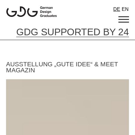
Skip
DE
EN
to
content
GDG SUPPORTED BY 24
AUSSTELLUNG „GUTE IDEE“ & MEET
MAGAZIN