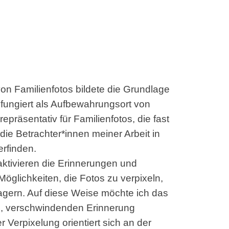
n Familienfotos bildete die Grundlage
v fungiert als Aufbewahrungsort von
epräsentativ für Familienfotos, die fast
 die Betrachter*innen meiner Arbeit in
rfinden.
aktivieren die Erinnerungen und
Möglichkeiten, die Fotos zu verpixeln,
agern. Auf diese Weise möchte ich das
n, verschwindenden Erinnerung
r Verpixelung orientiert sich an der