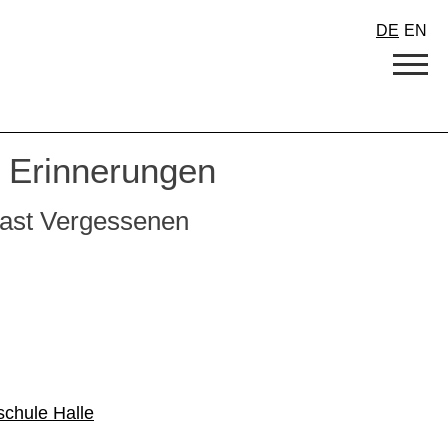
DE
EN
 Erinnerungen
fast Vergessenen
schule Halle