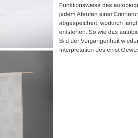
Funktionsweise des autobiogr
jedem Abrufen einer Erinnerun
abgespeichert, wodurch langf
entstehen. So wie das autobi
Bild der Vergangenheit wiederg
Interpretation des einst Gew