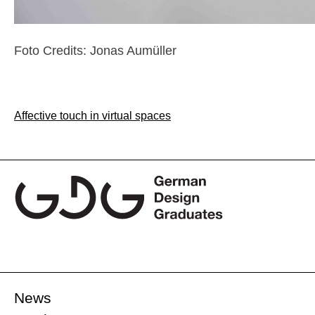
Foto Credits: Jonas Aumüller
Beitragsnavigation
Affective touch in virtual spaces
News