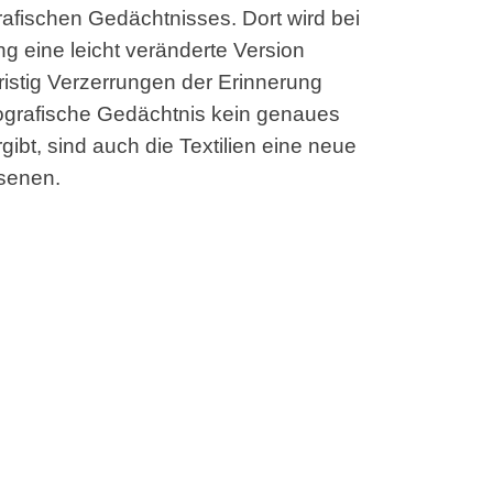
afischen Gedächtnisses. Dort wird bei
g eine leicht veränderte Version
ristig Verzerrungen der Erinnerung
ografische Gedächtnis kein genaues
ibt, sind auch die Textilien eine neue
esenen.