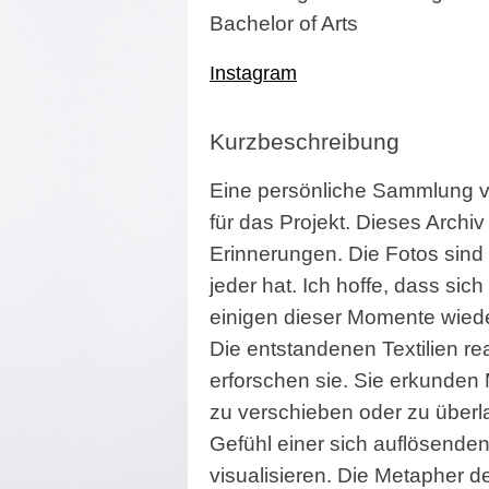
Bachelor of Arts
Instagram
Kurzbeschreibung
Eine persönliche Sammlung vo
für das Projekt. Dieses Archi
Erinnerungen. Die Fotos sind r
jeder hat. Ich hoffe, dass sich
einigen dieser Momente wiede
Die entstandenen Textilien re
erforschen sie. Sie erkunden 
zu verschieben oder zu überl
Gefühl einer sich auflösende
visualisieren. Die Metapher de