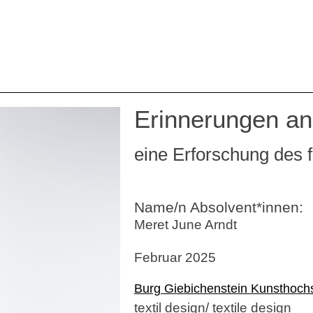
Erinnerungen an
eine Erforschung des 
Name/n Absolvent*innen:
Meret June Arndt
Februar 2025
Burg Giebichenstein Kunsthoch
textil design/ textile design