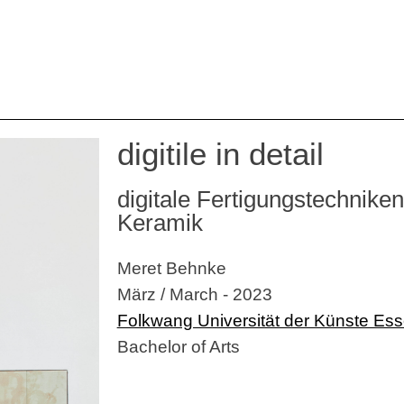
digitile in detail
digitale Fertigungstechnike
Keramik
Meret Behnke
März / March - 2023
Folkwang Universität der Künste Es
Bachelor of Arts