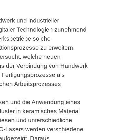
werk und industrieller
igitaler Technologien zunehmend
rksbetriebe solche
tionsprozesse zu erweitern.
 untersucht, welche neuen
aus der Verbindung von Handwerk
e Fertigungsprozesse als
lichen Arbeitsprozesses
iesen und die Anwendung eines
Muster in keramisches Material
liesen und unterschiedliche
NC-Lasers werden verschiedene
ufgezeigt. Daraus