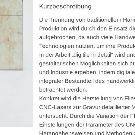
Kurzbeschreibung
Die Trennung von traditionellem Hand
Produktion wird durch den Einsatz d
aufgebrochen, da auch viele Handwe
Technologien nutzen, um ihre Produk
In der Arbeit „digitile in detail“ wird
gestalterischen Möglichkeiten sich 
und Industrie ergeben, indem digital
integraler Bestandteil des handwerk
betrachtet werden.
Konkret wird die Herstellung von Fl
CNC-Lasers zur Gravur detaillierter 
untersucht. Durch die Variation der F
Einstellungen der Parameter des C
Herangehensweisen und Methoden a