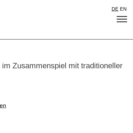
DE
EN
n im Zusammenspiel mit traditioneller
sen