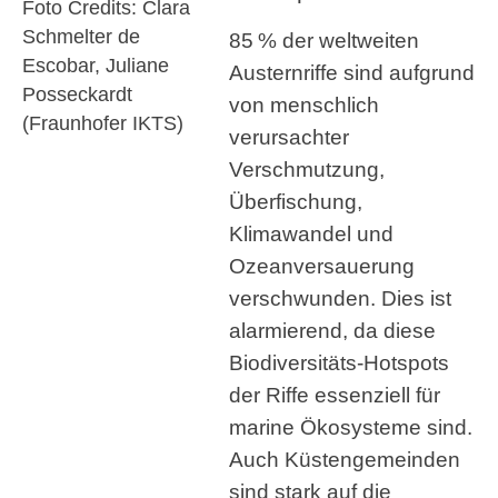
Foto Credits: Clara
Schmelter de
85 % der weltweiten
Escobar, Juliane
Austernriffe sind aufgrund
Posseckardt
von menschlich
(Fraunhofer IKTS)
verursachter
Verschmutzung,
Überfischung,
Klimawandel und
Ozeanversauerung
verschwunden. Dies ist
alarmierend, da diese
Biodiversitäts-Hotspots
der Riffe essenziell für
marine Ökosysteme sind.
Auch Küstengemeinden
sind stark auf die