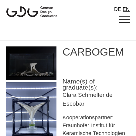
Skip
DE
EN
to
content
CARBOGEM
Name(s) of
graduate(s):
Clara Schmelter de
Escobar
Kooperationspartner:
Fraunhofer-Institut für
Keramische Technologien