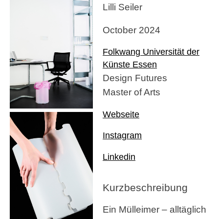
Lilli Seiler
October 2024
Folkwang Universität der
Künste Essen
Design Futures
Master of Arts
Webseite
Instagram
Linkedin
Kurzbeschreibung
Ein Mülleimer – alltäglich