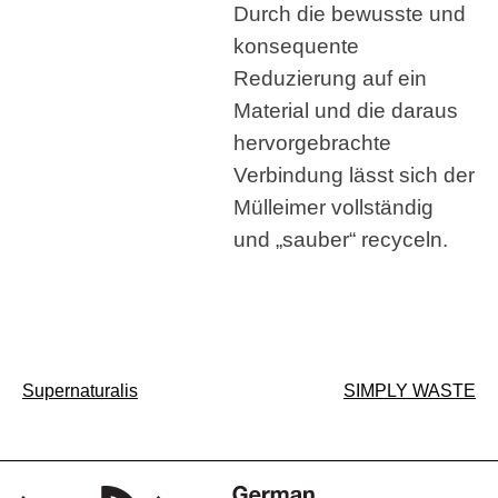
Durch die bewusste und
konsequente
Reduzierung auf ein
Material und die daraus
hervorgebrachte
Verbindung lässt sich der
Mülleimer vollständig
und „sauber“ recyceln.
Beitragsnavigation
Supernaturalis
SIMPLY WASTE