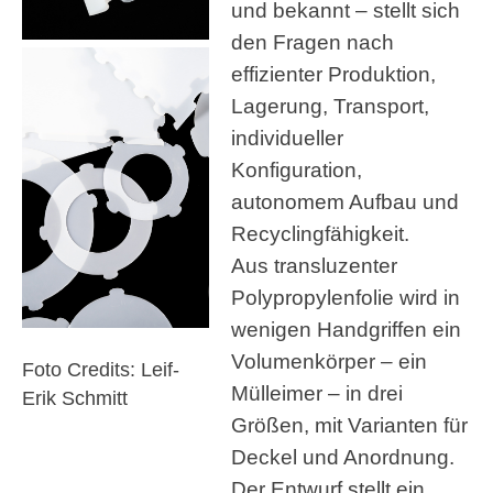
und bekannt – stellt sich
den Fragen nach
effizienter Produktion,
Lagerung, Transport,
individueller
Konfiguration,
autonomem Aufbau und
Recyclingfähigkeit.
Aus transluzenter
Polypropylenfolie wird in
wenigen Handgriffen ein
Volumenkörper – ein
Foto Credits: Leif-
Mülleimer – in drei
Erik Schmitt
Größen, mit Varianten für
Deckel und Anordnung.
Der Entwurf stellt ein