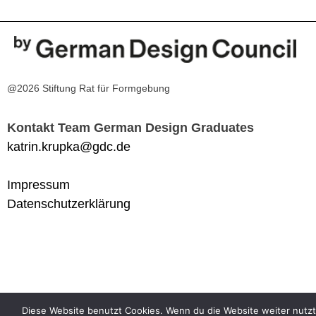
@2026 Stiftung Rat für Formgebung
Kontakt Team German Design Graduates
katrin.krupka@gdc.de
Impressum
Datenschutzerklärung
Diese Website benutzt Cookies. Wenn du die Website weiter nutzt