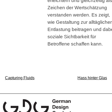
erleichtern und gleichzeitig al
Zeichen der Wertschätzung
verstanden werden. Es zeigt,
wie Gestaltung zur alltägliche
Entlastung beitragen und dab
soziale Sichtbarkeit für
Betroffene schaffen kann.
Beitragsnavigation
Capturing Fluids
Hass hinter Glas