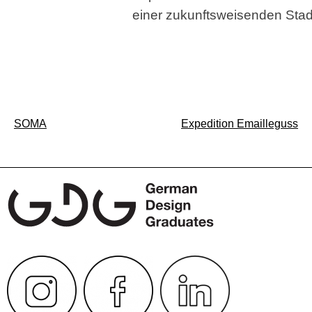
einer zukunftsweisenden Stad
Beitragsnavigation
SOMA
Expedition Emailleguss