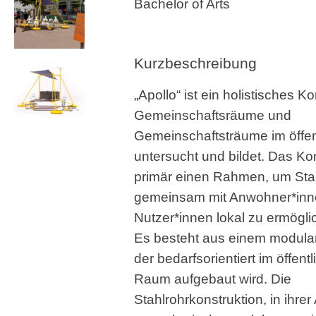
Bachelor of Arts
Kurzbeschreibung
„Apollo“ ist ein holistisches K
Gemeinschaftsräume und
Gemeinschaftsträume im öffe
untersucht und bildet. Das Ko
primär einen Rahmen, um Sta
gemeinsam mit Anwohner*inn
Nutzer*innen lokal zu ermögl
Es besteht aus einem modul
der bedarfsorientiert im öffen
Raum aufgebaut wird. Die
Stahlrohrkonstruktion, in ihre