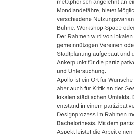
metaphorisch angelehnt an e
Mondlandefähre, bietet Möglic
verschiedene Nutzungsvariant
Bühne, Workshop-Space oder
Der Rahmen wird von lokalen
gemeinnützigen Vereinen ode
Stadtplanung aufgebaut und d
Ankerpunkt für die partizipati
und Untersuchung.
Apollo ist ein Ort für Wünsche
aber auch für Kritik an der Ge
lokalen städtischen Umfelds.
entstand in einem partizipativ
Designprozess im Rahmen m
Bachelorthesis. Mit dem partiz
Aspekt leistet die Arbeit einen