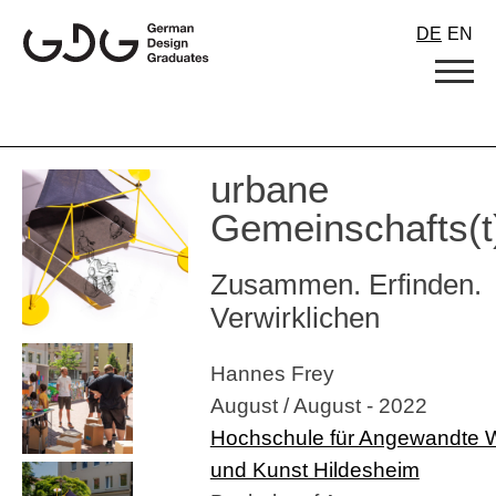
Skip
DE
EN
to
content
urbane
Gemeinschafts(
Zusammen. Erfinden.
Verwirklichen
Hannes Frey
August / August - 2022
Hochschule für Angewandte 
und Kunst Hildesheim