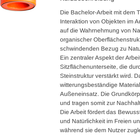
Die Bachelor-Arbeit mit dem T
Interaktion von Objekten im
auf die Wahrnehmung von Natu
organischer Oberflächenstrukt
schwindenden Bezug zu Natur
Ein zentraler Aspekt der Arbeit 
Sitzflächenunterseite, die durc
Steinstruktur verstärkt wird. 
witterungsbeständige Material
Außeneinsatz. Die Grundkörp
und tragen somit zur Nachhalt
Die Arbeit fördert das Bewus
und Natürlichkeit im Freien un
während sie dem Nutzer zugle