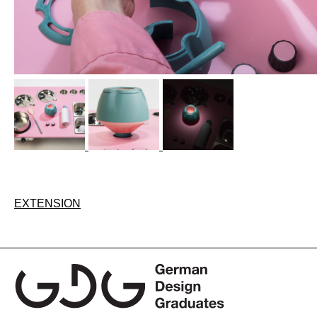
Beitragsnavigation
EXTENSION