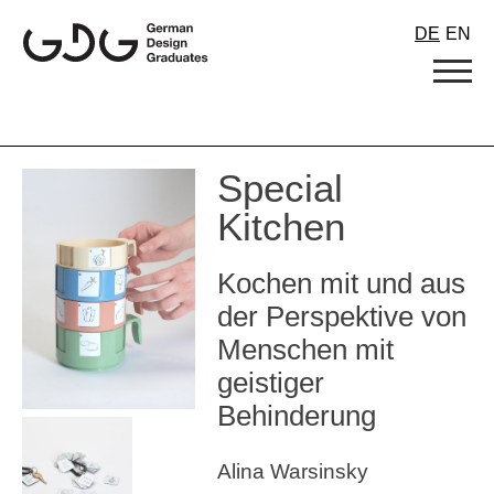
Skip
DE
EN
to
content
Special
Kitchen
Kochen mit und aus
der Perspektive von
Menschen mit
geistiger
Behinderung
Alina Warsinsky