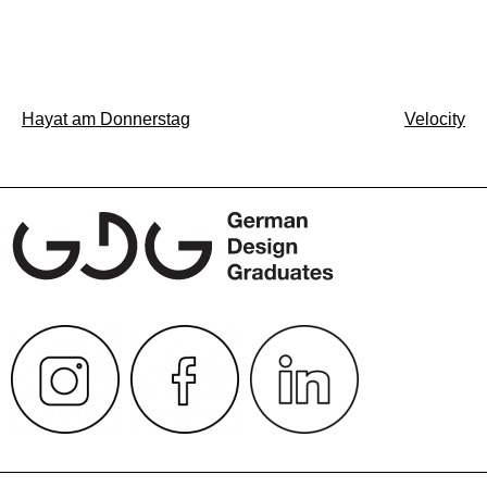
Beitragsnavigation
Hayat am Donnerstag
Velocity