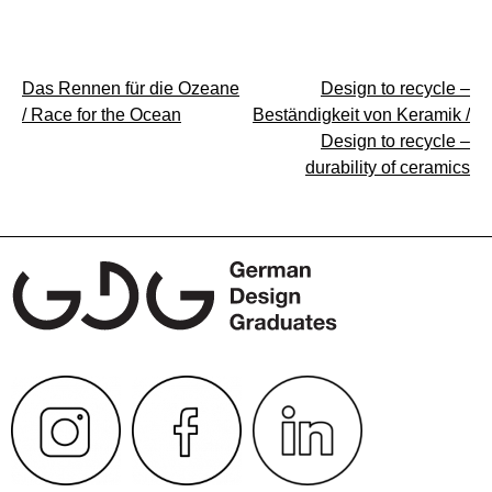
Beitragsnavigation
Das Rennen für die Ozeane
Design to recycle –
/ Race for the Ocean
Beständigkeit von Keramik /
Design to recycle –
durability of ceramics