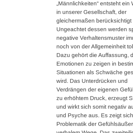
„Männlichkeiten“ entsteht ein
in unserer Gesellschaft, der
gleichermaßen berücksichtigt 
Ungeachtet dessen werden sp
negative Verhaltensmuster i
noch von der Allgemeinheit tole
Dazu gehört die Auffassung, 
Emotionen zu zeigen in best
Situationen als Schwäche ge
wird. Das Unterdrücken und
Verdrängen der eigenen Gefüh
zu erhöhtem Druck, erzeugt S
und wirkt sich somit negativ 
und Psyche aus. Es zeigt sich
Problematik der Gefühlsäuße
verbalem Wege. Das zweiteili