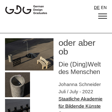
Skip
DE
EN
to
content
oder aber
ob
Die (Ding)Welt
des Menschen
Johanna Schneider
Juli / July - 2022
Staatliche Akademie
für Bildende Künste