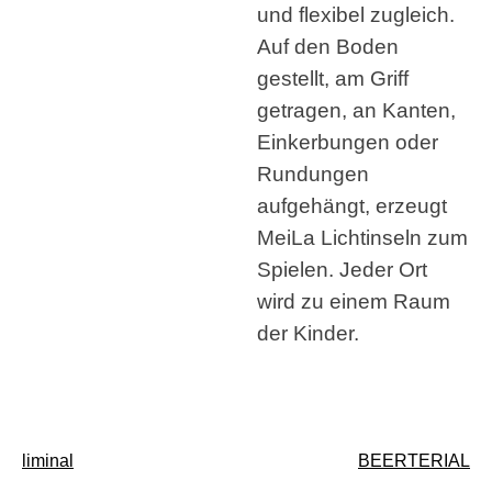
und flexibel zugleich.
Auf den Boden
gestellt, am Griff
getragen, an Kanten,
Einkerbungen oder
Rundungen
aufgehängt, erzeugt
MeiLa Lichtinseln zum
Spielen. Jeder Ort
wird zu einem Raum
der Kinder.
Beitragsnavigation
liminal
BEERTERIAL