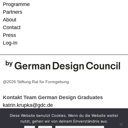
Programme
Partners
About
Contact
Press
Log-In
@2026 Stiftung Rat für Formgebung
Kontakt Team German Design Graduates
katrin.krupka@gdc.de
Diese Website benutzt Cookies. Wenn du die Website weiter
Impressum
nutzt, gehen wir von deinem Einverständnis aus.