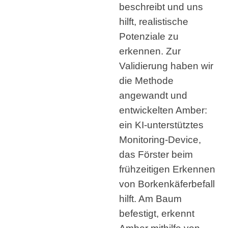
beschreibt und uns
hilft, realistische
Potenziale zu
erkennen. Zur
Validierung haben wir
die Methode
angewandt und
entwickelten Amber:
ein KI-unterstütztes
Monitoring-Device,
das Förster beim
frühzeitigen Erkennen
von Borkenkäferbefall
hilft. Am Baum
befestigt, erkennt
Amber mithilfe von