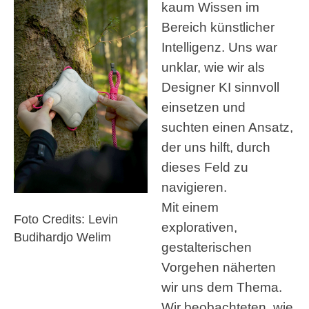
kaum Wissen im
Bereich künstlicher
Intelligenz. Uns war
unklar, wie wir als
Designer KI sinnvoll
einsetzen und
suchten einen Ansatz,
der uns hilft, durch
dieses Feld zu
navigieren.
Mit einem
Foto Credits: Levin
explorativen,
Budihardjo Welim
gestalterischen
Vorgehen näherten
wir uns dem Thema.
Wir beobachteten, wie