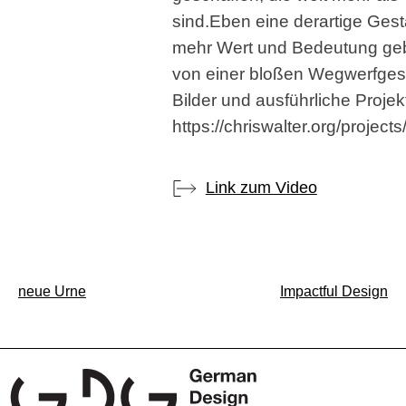
sind.Eben eine derartige Gest
mehr Wert und Bedeutung ge
von einer bloßen Wegwerfgesel
Bilder und ausführliche Proje
https://chriswalter.org/proje
Link zum Video
Beitragsnavigation
neue Urne
Impactful Design