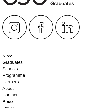
News
Graduates
Schools
Programme
Partners
About
Contact
Press
Log-In