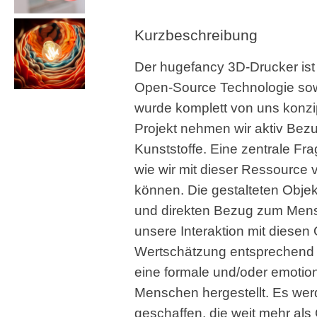
Kurzbeschreibung
Der hugefancy 3D-Drucker ist
Open-Source Technologie sowi
wurde komplett von uns konzip
Projekt nehmen wir aktiv Bezu
Kunststoffe. Eine zentrale Fra
wie wir mit dieser Ressource
können. Die gestalteten Objek
und direkten Bezug zum Mensc
unsere Interaktion mit diesen
Wertschätzung entsprechend p
eine formale und/oder emoti
Menschen hergestellt. Es we
geschaffen, die weit mehr a