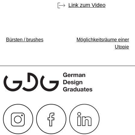
Link zum Video
Beitragsnavigation
Bürsten / brushes
Möglichkeitsräume einer
Utopie