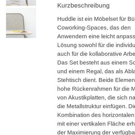
Kurzbeschreibung
Huddle ist ein Möbelset für Bü
Coworking-Spaces, das den
Anwendern eine leicht anpas
Lösung sowohl für die individu
auch für die kollaborative Arbei
Das Set besteht aus einem Sc
und einem Regal, das als Abl
Stehtisch dient. Beide Eleme
hohe Rückenrahmen für die 
von Akustikplatten, die sich na
die Metallstruktur einfügen. D
Kombination des horizontale
mit einer vertikalen Fläche e
der Maximierung der verfügb