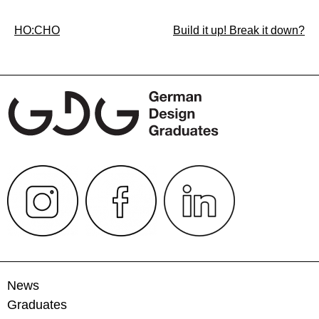
Beitragsnavigation
HO:CHO
Build it up! Break it down?
News
Graduates