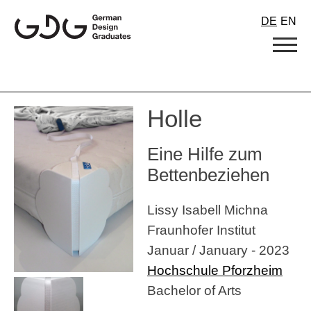
Skip
DE
EN
to
content
Holle
Eine Hilfe zum
Bettenbeziehen
Lissy Isabell Michna
Fraunhofer Institut
Januar / January - 2023
Hochschule Pforzheim
Bachelor of Arts