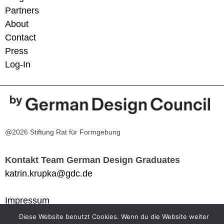
Partners
About
Contact
Press
Log-In
@2026 Stiftung Rat für Formgebung
Kontakt Team German Design Graduates
katrin.krupka@gdc.de
Impressum
Datenschutzerklärung
Diese Website benutzt Cookies. Wenn du die Website weiter