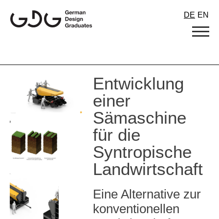
Skip
DE
EN
to
content
Entwicklung
einer
Sämaschine
für die
Syntropische
Landwirtschaft
Eine Alternative zur
konventionellen