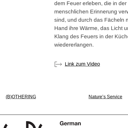
dem Feuer erleben, die in der
menschlichen Erinnerung verw
sind, und durch das Fächeln m
Hand ihre Wärme, das Licht 
Klang des Feuers in der Küch
wiedererlangen.
Link zum Video
Beitragsnavigation
(B)OTHERING
Nature’s Service