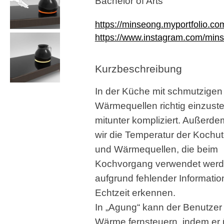
Bachelor of Arts
https://minseong.myportfolio.co
https://www.instagram.com/min
Kurzbeschreibung
In der Küche mit schmutzige
Wärmequellen richtig einzustel
mitunter kompliziert. Außerd
wir die Temperatur der Kochut
und Wärmequellen, die beim
Kochvorgang verwendet werd
aufgrund fehlender Information
Echtzeit erkennen.
In „Agung“ kann der Benutzer
Wärme fernsteuern, indem er 