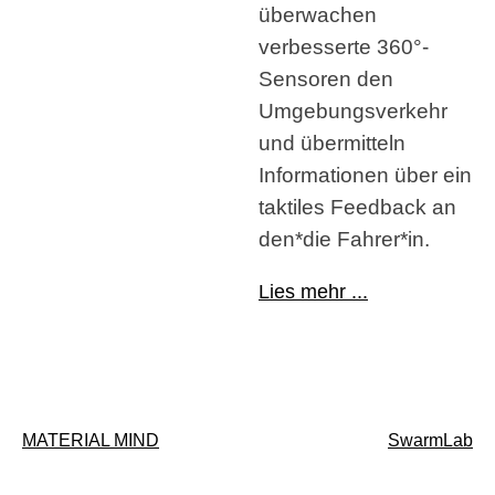
überwachen
verbesserte 360°-
Sensoren den
Umgebungsverkehr
und übermitteln
Informationen über ein
taktiles Feedback an
den*die Fahrer*in.
Lies mehr ...
Beitragsnavigation
MATERIAL MIND
SwarmLab