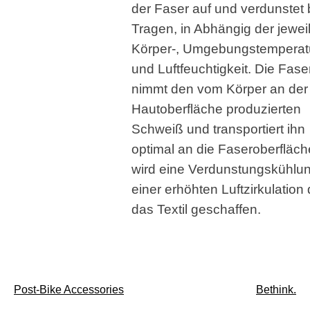
der Faser auf und verdunstet
Tragen, in Abhängig der jewei
Körper-, Umgebungstemperat
und Luftfeuchtigkeit. Die Fase
nimmt den vom Körper an der
Hautoberfläche produzierten
Schweiß und transportiert ihn
optimal an die Faseroberfläch
wird eine Verdunstungskühlun
einer erhöhten Luftzirkulation
das Textil geschaffen.
Beitragsnavigation
Post-Bike Accessories
Bethink.