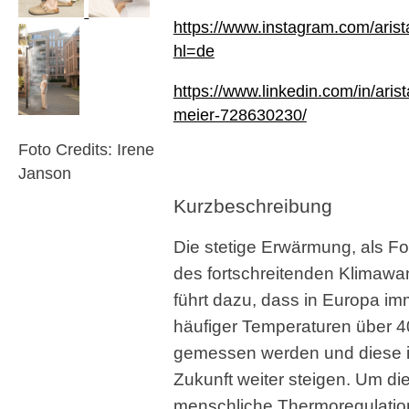
https://www.instagram.com/aris
hl=de
https://www.linkedin.com/in/arist
meier-728630230/
Foto Credits: Irene
Janson
Kurzbeschreibung
Die stetige Erwärmung, als Fo
des fortschreitenden Klimawa
führt dazu, dass in Europa im
häufiger Temperaturen über 
gemessen werden und diese 
Zukunft weiter steigen. Um di
menschliche Thermoregulatio