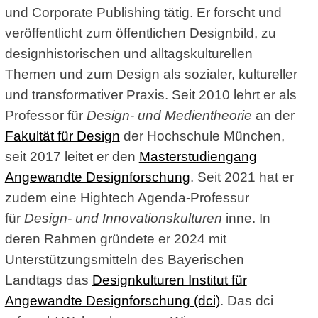
und Corporate Publishing tätig. Er forscht und
veröffentlicht zum öffentlichen Designbild, zu
designhistorischen und alltagskulturellen
Themen und zum Design als sozialer, kultureller
und transformativer Praxis. Seit 2010 lehrt er als
Professor für
Design- und Medientheorie
an der
Fakultät für Design
der Hochschule München,
seit 2017 leitet er den
Masterstudiengang
Angewandte Designforschung
. Seit 2021 hat er
zudem eine Hightech Agenda-Professur
für
Design- und Innovationskulturen
inne. In
deren Rahmen gründete er 2024 mit
Unterstützungsmitteln des Bayerischen
Landtags das
Designkulturen Institut für
Angewandte Designforschung (dci)
. Das dci