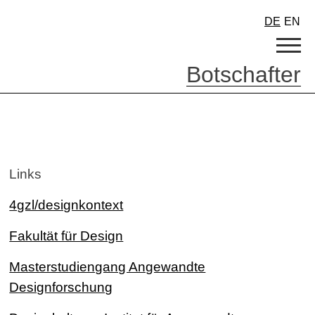
DE
EN
Botschafter
Links
4gzl/designkontext
Fakultät für Design
Masterstudiengang Angewandte
Designforschung