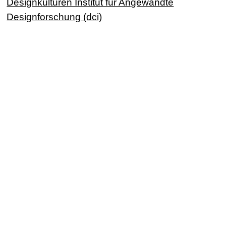
Designkulturen Institut für Angewandte
Designforschung (dci)