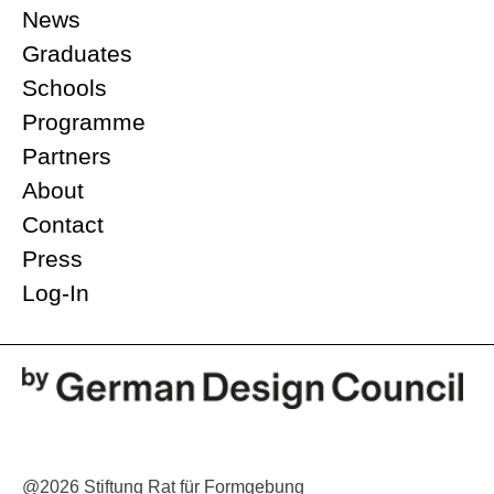
News
Graduates
Schools
Programme
Partners
About
Contact
Press
Log-In
@2026 Stiftung Rat für Formgebung