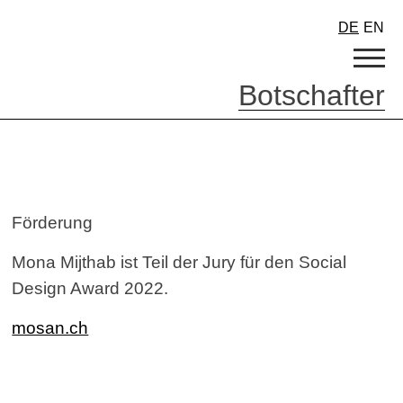
DE
EN
Botschafter
Förderung
Mona Mijthab ist Teil der Jury für den Social
Design Award 2022.
mosan.ch