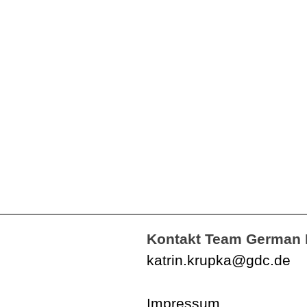
Kontakt Team German 
katrin.krupka@gdc.de
Impressum