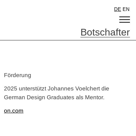
DE
EN
Botschafter
Förderung
2025 unterstützt Johannes Voelchert die
German Design Graduates als Mentor.
on.com