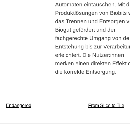
Automaten eintauschen. Mit 
Produktlösungen von Biobits 
das Trennen und Entsorgen 
Biogut gefördert und der
fachgerechte Umgang von de
Entstehung bis zur Verarbeitu
erleichtert. Die Nutzer:innen
merken einen direkten Effekt 
die korrekte Entsorgung.
Beitragsnavigation
Endangered
From Slice to Tile