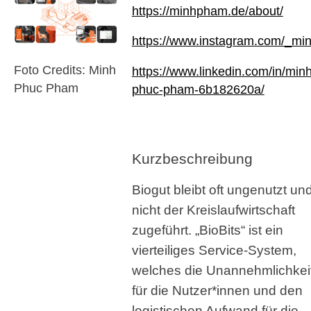
https://minhpham.de/about/
https://www.instagram.com/_min
Foto Credits: Minh
https://www.linkedin.com/in/minh
Phuc Pham
phuc-pham-6b182620a/
Kurzbeschreibung
Biogut bleibt oft ungenutzt un
nicht der Kreislaufwirtschaft
zugeführt. „BioBits“ ist ein
vierteiliges Service-System,
welches die Unannehmlichkei
für die Nutzer*innen und den
logistischen Aufwand für die