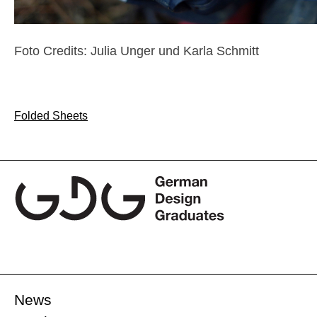
Foto Credits: Julia Unger und Karla Schmitt
Beitragsnavigation
Folded Sheets
News