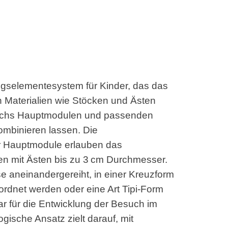
gselementesystem für Kinder, das das
n Materialien wie Stöcken und Ästen
sechs Hauptmodulen und passenden
kombinieren lassen. Die
r Hauptmodule erlauben das
men mit Ästen bis zu 3 cm Durchmesser.
e aneinandergereiht, in einer Kreuzform
rdnet werden oder eine Art Tipi-Form
r für die Entwicklung der Besuch im
ische Ansatz zielt darauf, mit