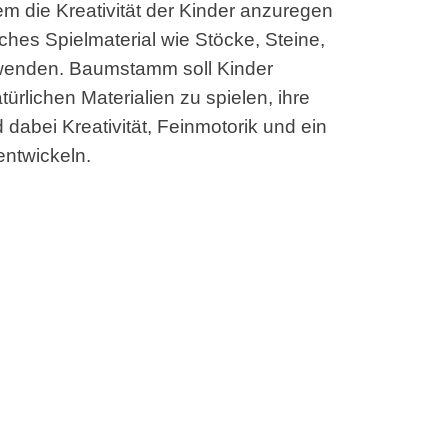
 die Kreativität der Kinder anzuregen
iches Spielmaterial wie Stöcke, Steine,
rwenden. Baumstamm soll Kinder
ürlichen Materialien zu spielen, ihre
dabei Kreativität, Feinmotorik und ein
entwickeln.