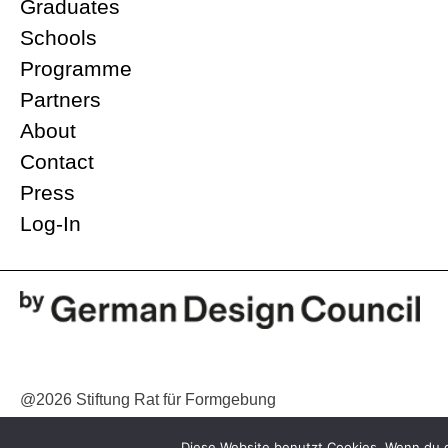
Graduates
Schools
Programme
Partners
About
Contact
Press
Log-In
@2026 Stiftung Rat für Formgebung
Diese Website benutzt Cookies. Wenn du d