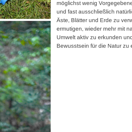
möglichst wenig Vorgegebenem
und fast ausschließlich natürl
Äste, Blätter und Erde zu ve
ermutigen, wieder mehr mit nat
Umwelt aktiv zu erkunden und 
Bewusstsein für die Natur zu 