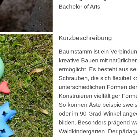
Bachelor of Arts
Kurzbeschreibung
Baumstamm ist ein Verbindun
kreative Bauen mit natürliche
ermöglicht. Es besteht aus 
Schrauben, die sich flexibel 
unterschiedlichen Formen de
Konstruieren vielfältiger For
So können Äste beispielsweis
oder im 90-Grad-Winkel angeo
bilden. Besonders prägend wa
Waldkindergarten. Der pädagog