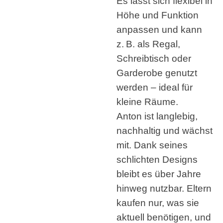
Es lässt sich flexibel in
Höhe und Funktion
anpassen und kann
z. B. als Regal,
Schreibtisch oder
Garderobe genutzt
werden – ideal für
kleine Räume.
Anton ist langlebig,
nachhaltig und wächst
mit. Dank seines
schlichten Designs
bleibt es über Jahre
hinweg nutzbar. Eltern
kaufen nur, was sie
aktuell benötigen, und