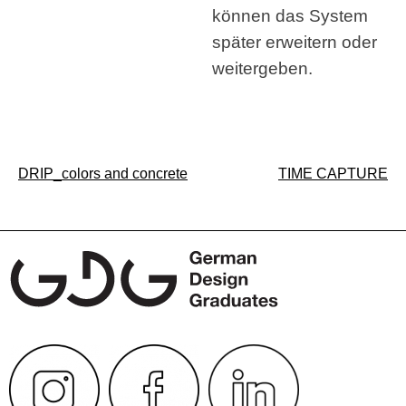
können das System
später erweitern oder
weitergeben.
Beitragsnavigation
DRIP_colors and concrete
TIME CAPTURE