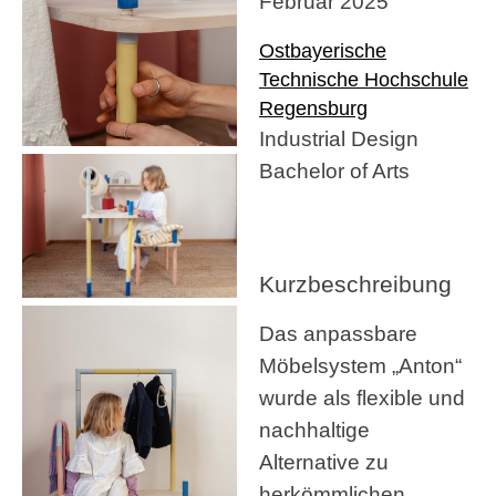
Februar 2025
Ostbayerische
Technische Hochschule
Regensburg
Industrial Design
Bachelor of Arts
Kurzbeschreibung
Das anpassbare
Möbelsystem „Anton“
wurde als flexible und
nachhaltige
Alternative zu
herkömmlichen