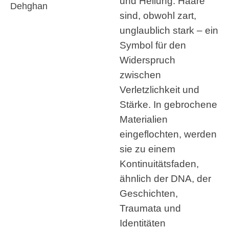
und Heilung. Haare
Dehghan
sind, obwohl zart,
unglaublich stark – ein
Symbol für den
Widerspruch
zwischen
Verletzlichkeit und
Stärke. In gebrochene
Materialien
eingeflochten, werden
sie zu einem
Kontinuitätsfaden,
ähnlich der DNA, der
Geschichten,
Traumata und
Identitäten